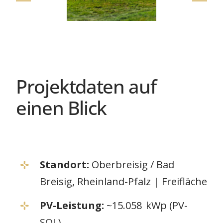
Projektdaten auf
einen Blick
Standort:
Oberbreisig / Bad
Breisig, Rheinland-Pfalz | Freifläche
PV-Leistung:
~15.058 kWp (PV-
SOL)