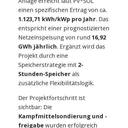
Anlage erreicht laut PV*SOL
einen spezifischen Ertrag von ca.
1.123,71 kWh/kWp pro Jahr
. Das
entspricht einer prognostizierten
Netzeinspeisung von rund
16,92
GWh jährlich
. Ergänzt wird das
Projekt durch eine
Speicherstrategie mit
2-
Stunden-Speicher
als
zusätzliche Flexibilitätslogik.
Der Projektfortschritt ist
sichtbar: Die
Kampfmittelsondierung und -
freigabe
wurden erfolgreich