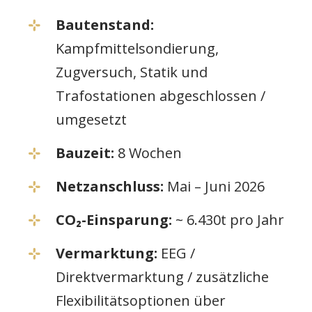
Bautenstand:
Kampfmittelsondierung,
Zugversuch, Statik und
Trafostationen abgeschlossen /
umgesetzt
Bauzeit:
8 Wochen
Netzanschluss:
Mai – Juni 2026
CO₂-Einsparung:
~ 6.430t pro Jahr
Vermarktung:
EEG /
Direktvermarktung / zusätzliche
Flexibilitätsoptionen über