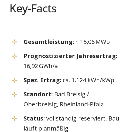
Key-Facts
Gesamtleistung:
~ 15,06 MWp
Prognostizierter Jahresertrag:
~
16,92 GWh/a
Spez. Ertrag:
ca. 1.124 kWh/kWp
Standort:
Bad Breisig /
Oberbreisig, Rheinland-Pfalz
Status:
vollständig reserviert, Bau
läuft planmäßig