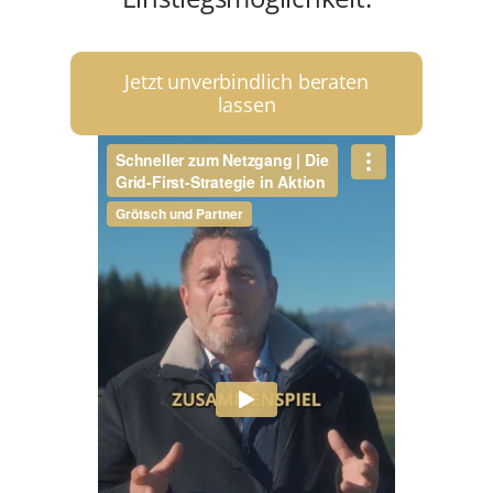
Jetzt unverbindlich beraten
lassen