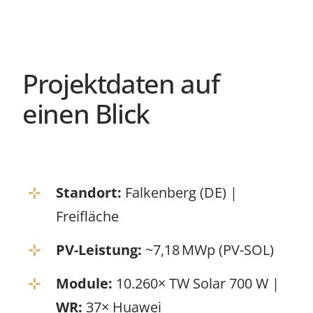
Projektdaten auf
einen Blick
Standort:
Falkenberg (DE) |
Freifläche
PV-Leistung:
~7,18 MWp (PV-SOL)
Module:
10.260× TW Solar 700 W |
WR:
37× Huawei