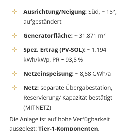
Ausrichtung/Neigung:
Süd, ~ 15°,
aufgeständert
Generatorfläche:
~ 31.871 m²
Spez. Ertrag (PV-SOL):
~ 1.194
kWh/kWp, PR ~ 93,5 %
Netzeinspeisung:
~ 8,58 GWh/a
Netz:
separate Übergabestation,
Reservierung/ Kapazität bestätigt
(MITNETZ)
Die Anlage ist auf hohe Verfügbarkeit
ausgelegt:
Tier-1-Komponenten
,