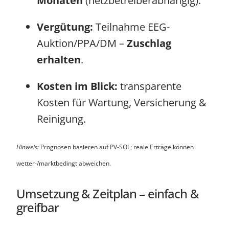
Monaten
(netzbetreiberabhängig).
Vergütung:
Teilnahme EEG-
Auktion/PPA/DM –
Zuschlag
erhalten
.
Kosten im Blick:
transparente
Kosten für Wartung, Versicherung &
Reinigung.
Hinweis:
Prognosen basieren auf PV-SOL; reale Erträge können
wetter-/marktbedingt abweichen.
Umsetzung & Zeitplan – einfach &
greifbar