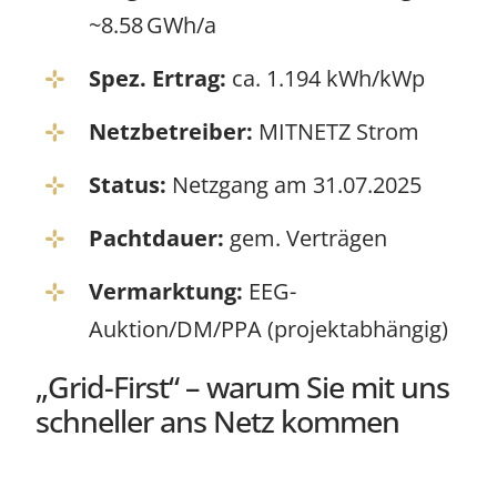
~8.58 GWh/a
Spez. Ertrag:
ca. 1.194 kWh/kWp
Netzbetreiber:
MITNETZ Strom
Status:
Netzgang am 31.07.2025
Pachtdauer:
gem. Verträgen
Vermarktung:
EEG-
Auktion/DM/PPA (projektabhängig)
„Grid-First“ – warum Sie mit uns
schneller ans Netz kommen