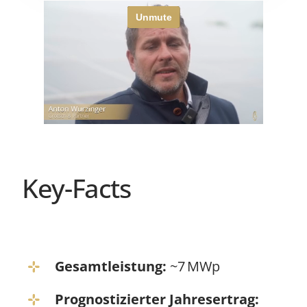
Key-Facts
Gesamtleistung:
~7 MWp
Prognostizierter Jahresertrag: