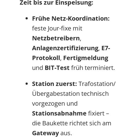
Zeit bis zur Einspeisung:
Frühe Netz-Koordination:
feste Jour-fixe mit
Netzbetreibern
,
Anlagenzertifizierung
,
E7-
Protokoll
,
Fertigmeldung
und
BIT-Test
früh terminiert.
Station zuerst:
Trafostation/
Übergabestation technisch
vorgezogen und
Stationsabnahme
fixiert –
die Baukette richtet sich am
Gateway
aus.